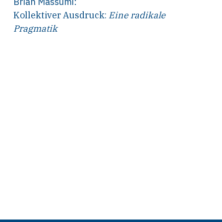
Brian Massumi
:
Kollektiver Ausdruck:
Eine radikale
Pragmatik