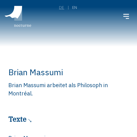
DE
EN
Brian Massumi
Brian Massumi arbeitet als Philosoph in
Montréal.
Texte