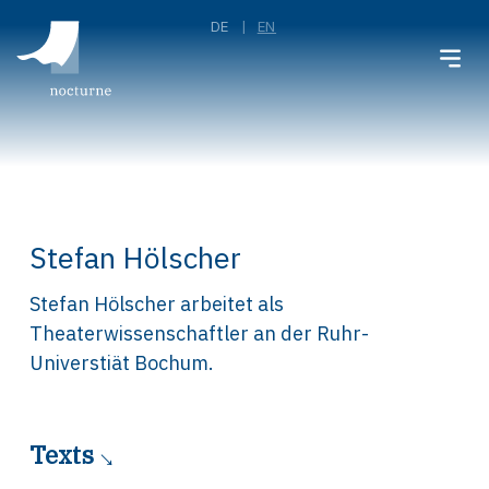
DE
EN
Stefan Hölscher
Stefan Hölscher arbeitet als
Theaterwissenschaftler an der Ruhr-
Universtiät Bochum.
Texts