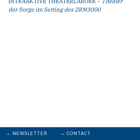
INTRAAKTIVE THEATERLABORE –
Theater
der Sorge im Setting des ZRM3000
NEWSLETTER
CONTACT