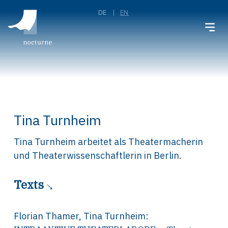
DE
EN
Tina Turnheim
Tina Turnheim arbeitet als Theatermacherin
und Theaterwissenschaftlerin in Berlin.
Texts
Florian Thamer
,
Tina Turnheim
: