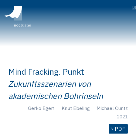
D
Mind Fracking. Punkt
Zukunftsszenarien von
akademischen Bohrinseln
Gerko Egert
Knut Ebeling
Michael Cuntz
2021
PDF