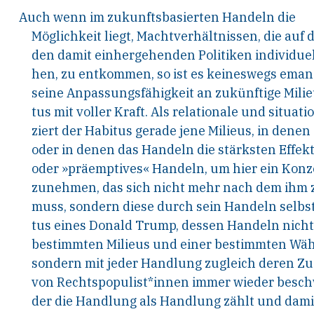
Auch
wenn
im
zukunftsbasierten
Handeln
die
Möglichkeit liegt, Machtverhältnissen, die auf
den damit einhergehenden Politiken individue
hen, zu entkommen, so ist es keineswegs eman
seine Anpassungsfähigkeit an zukünftige Milie
tus mit voller Kraft. Als relationale und situa
ziert der Habitus gerade jene Milieus, in denen
oder in denen das Handeln die stärksten Effekte
oder »präemptives« Handeln, um hier ein Konz
zunehmen, das sich nicht mehr nach dem ihm z
muss, sondern diese durch sein Handeln selbst
tus eines Donald Trump, dessen Handeln nicht 
bestimmten Milieus und einer bestimmten Wähle
sondern mit jeder Handlung zugleich deren Zus
von Rechtspopulist*innen immer wieder beschwo
der die Handlung als Handlung zählt und dami