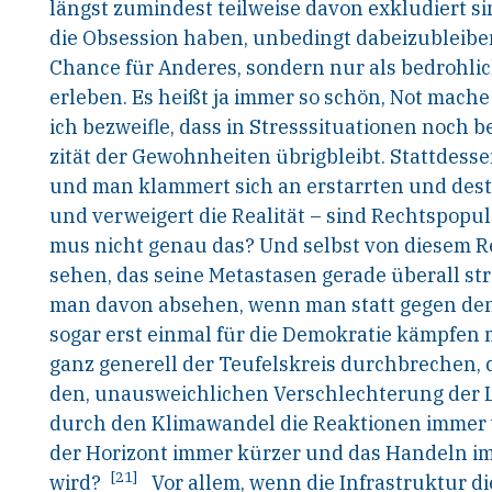
längst zumindest teilweise davon exkludiert s
die Obsession haben, unbedingt dabeizubleiben
Chance für Anderes, sondern nur als bedrohlic
erleben. Es heißt ja immer so schön, Not mache 
ich bezweifle, dass in Stresssituationen noch b
zität der Gewohnheiten übrigbleibt. Stattdessen
und man klammert sich an erstarrten und dest
und verweigert die Realität – sind Rechtspopu
mus nicht genau das? Und selbst von diesem R
sehen, das seine Metastasen gerade überall st
man davon absehen, wenn man statt gegen den
sogar erst einmal für die Demokratie kämpfen 
ganz generell der Teufelskreis durchbrechen,
den,
unausweichlichen
Verschlechterung
der
durch den Klimawandel die Reaktionen immer 
der Horizont immer kürzer und das Handeln im
[21]
wird?
Vor allem, wenn die Infrastruktur 