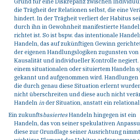
Grund für eine Diskrepanz zwischen Individuum
die Trägheit der Relationen selbst, die eine V
hindert. In der Trägheit verliert der Habitus s
durch ihn in Gewohnheit manifestierte Hande
richtet ist. So ist bspw. das intentionale Hande
Handeln, das auf zukünftigen Gewinn gerichtet
der eigenen Handlungslogiken zugunsten von ›
Kausalität und individueller Kontrolle negier
einem situationalen oder situiertem Handeln s
gekannt und aufgenommen wird. Handlungen 
die durch genau diese Situation erlernt wurden,
nicht überschreiten und diese auch nicht veränd
Handeln
in
der Situation, anstatt ein relationa
Ein zukunfts
basiertes
Handeln hingegen ist ein
Handeln, das von seiner spekulativen Anpass
diese zur Grundlage seiner Ausrichtung nimmt.