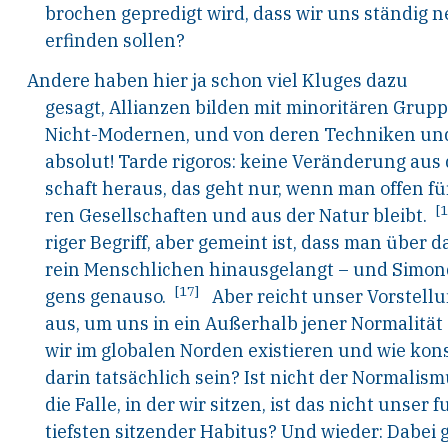
brochen gepredigt wird, dass wir uns ständig
erfinden sollen?
Andere haben hier ja schon viel Kluges dazu
gesagt, Allianzen bilden mit minoritären Grup
Nicht-Modernen, und von deren Techniken und
absolut! Tarde rigoros: keine Veränderung aus 
schaft heraus, das geht nur, wenn man offen f
[1
ren Gesellschaften und aus der Natur bleibt.
riger Begriff, aber gemeint ist, dass man über 
rein Menschlichen hinausgelangt – und Simond
[17]
gens genauso.
Aber reicht unser Vorstell
aus, um uns in ein Außerhalb jener Normalität 
wir im globalen Norden existieren und wie k
darin tatsächlich sein? Ist nicht der Normalism
die Falle, in der wir sitzen, ist das nicht unser
tiefsten sitzender Habitus? Und wieder: Dabei g