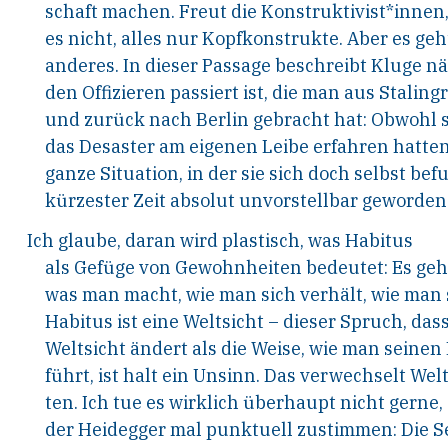
schaft machen. Freut die Konstruktivist*innen,
es nicht, alles nur Kopfkonstrukte. Aber es ge
anderes. In dieser Passage beschreibt Kluge nä
den Offizieren passiert ist, die man aus Stalin
und zurück nach Berlin gebracht hat: Obwohl s
das Desaster am eigenen Leibe erfahren hatten
ganze Situation, in der sie sich doch selbst be
kürzester Zeit absolut unvorstellbar geworden
Ich glaube, daran wird plastisch, was Habitus
als Gefüge von Gewohnheiten bedeutet: Es geh
was man macht, wie man sich verhält, wie man s
Habitus ist eine Weltsicht – dieser Spruch, das
Weltsicht ändert als die Weise, wie man seine
führt, ist halt ein Unsinn. Das verwechselt Wel
ten. Ich tue es wirklich überhaupt nicht gerne, 
der Heidegger mal punktuell zustimmen: Die S