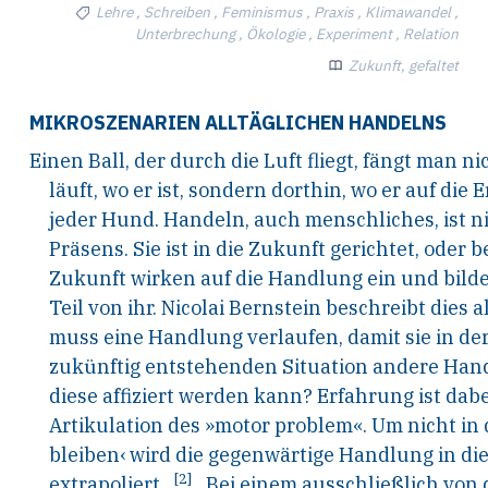
Lehre , Schreiben , Feminismus , Praxis , Klimawandel ,
Unterbrechung , Ökologie , Experiment , Relation
Zukunft, gefaltet
MIKROSZENARIEN ALLTÄGLICHEN HANDELNS
Einen Ball, der durch die Luft fliegt, fängt man 
läuft, wo er ist, sondern dorthin, wo er auf di
jeder Hund. Handeln, auch menschliches, ist ni
Präsens. Sie ist in die Zukunft gerichtet, oder
Zukunft wirken auf die Handlung ein und bild
Teil von ihr. Nicolai Bernstein beschreibt dies
muss eine Handlung verlaufen, damit sie in de
zukünftig entstehenden Situation andere Hand
diese affiziert werden kann? Erfahrung ist dabe
Artikulation des »motor problem«. Um nicht in
bleiben‹ wird die gegenwärtige Handlung in die
[2]
extrapoliert.
Bei einem ausschließlich von