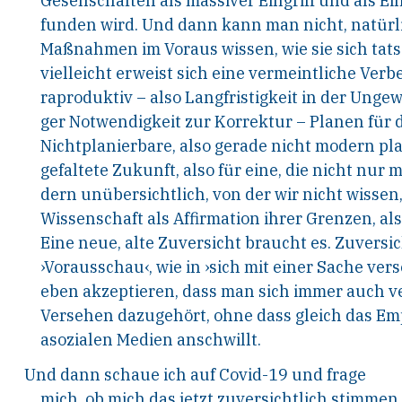
Gesellschaften als massiver Eingriff und als 
funden wird. Und dann kann man nicht, natürli
Maßnahmen im Voraus wissen, wie sie sich tats
vielleicht erweist sich eine vermeintliche Verb
raproduktiv – also Langfristigkeit in der Ungew
ger Notwendigkeit zur Korrektur – Planen für 
Nichtplanierbare, also gerade nicht modern pl
gefaltete Zukunft, also für eine, die nicht nur m
dern unübersichtlich, von der wir nicht wissen, 
Wissenschaft als Affirmation ihrer Grenzen, al
Eine neue, alte Zuversicht braucht es. Zuversi
›Vorausschau‹, wie in ›sich mit einer Sache ver
eben akzeptieren, dass man sich immer auch v
Versehen dazugehört, ohne dass gleich das E
asozialen Medien anschwillt.
Und dann schaue ich auf Covid-19 und frage
mich, ob mich das jetzt zuversichtlich stimmen 