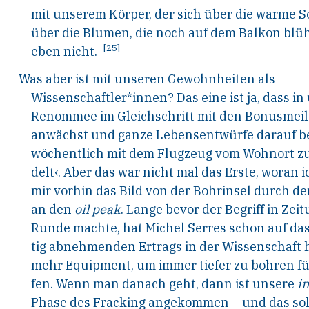
mit unserem Körper, der sich über die warme S
über die Blumen, die noch auf dem Balkon blüh
[25]
eben nicht.
Was aber ist mit unseren Gewohnheiten als
Wissenschaftler*innen? Das eine ist ja, dass i
Renommee im Gleichschritt mit den Bonusmeil
anwächst und ganze Lebensentwürfe darauf b
wöchentlich mit dem Flugzeug vom Wohnort zu
delt‹. Aber das war nicht mal das Erste, woran 
mir vorhin das Bild von der Bohrinsel durch de
an den
oil peak
. Lange bevor der Begriff in Zei
Runde machte, hat Michel Serres schon auf da
tig abnehmenden Ertrags in der Wissenschaft 
mehr Equipment, um immer tiefer zu bohren für
fen. Wenn man danach geht, dann ist unsere
i
Phase des Fracking angekommen – und das soll