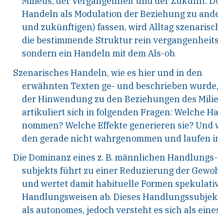
Milieus, der Vergangenheit und der Zukunft. D
Handeln als Modulation der Beziehung zu and
und zukünftigen) fassen, wird Alltag szenarisch
die
bestimmende
Struktur
rein
vergangenheits
sondern ein Handeln mit dem Als-ob.
Szenarisches Handeln, wie es hier und in den
erwähnten Texten ge- und beschrieben wurde, ze
der Hinwendung zu den Beziehungen des Milieu
artikuliert sich in folgenden Fragen: Welche 
nommen? Welche Effekte generieren sie? Und
den gerade nicht wahrgenommen und laufen i
Die Dominanz eines z.
B. männlichen Handlungs-
subjekts führt zu einer Reduzierung der Gewo
und wertet damit habituelle Formen spekulati
Handlungs
weisen
ab.
Dieses
Handlungssubjek
als autonomes,
jedoch versteht es sich als eine