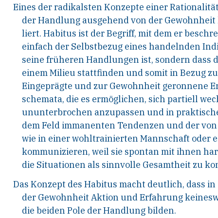
Eines der radikalsten Konzepte einer Rationalitä
der Handlung ausgehend von der Gewohnheit h
liert. Habitus ist der Begriff, mit dem er besch
einfach der Selbstbezug eines handelnden Ind
seine früheren Handlungen ist, sondern dass 
einem Milieu stattfinden und somit in Bezug 
Eingeprägte und zur Gewohnheit geronnene Er
schemata, die es ermöglichen,
sich partiell w
ununterbrochen anzupassen und in praktisch
dem Feld immanenten Tendenzen und der von a
wie in einer wohltrainierten Mannschaft oder 
kommunizieren, weil sie spontan mit ihnen ha
die Situationen als sinnvolle Gesamtheit zu ko
Das Konzept des Habitus macht deutlich, dass in
der Gewohnheit Aktion und Erfahrung keinesw
die beiden Pole der Handlung bilden.