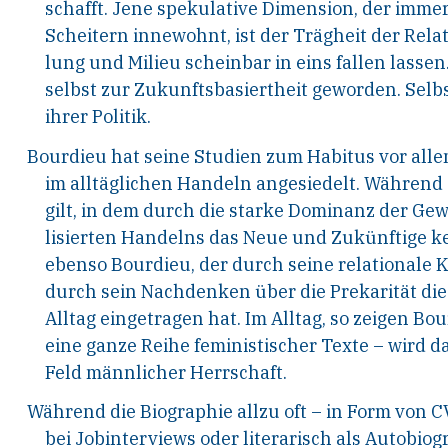
schafft. Jene spekulative Dimension, der imme
Scheitern innewohnt, ist der Trägheit der Rel
lung und Milieu scheinbar in eins fallen lassen
selbst zur Zukunftsbasiertheit geworden. Selbs
ihrer Politik.
Bourdieu hat seine Studien zum Habitus vor all
im alltäglichen Handeln angesiedelt. Während d
gilt, in dem durch die starke Dominanz der Ge
lisierten Handelns das Neue und Zukünftige kei
ebenso Bourdieu, der durch seine relationale 
durch sein Nachdenken über die Prekarität die
Alltag eingetragen hat. Im Alltag, so zeigen Bo
eine ganze Reihe feministischer Texte – wird
Feld männlicher Herrschaft.
Während die Biographie allzu oft – in Form von C
bei Jobinterviews oder literarisch als Autobiog