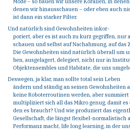
Mode – so bauen wir unsere Korallen, in dene
denen wir hinausschauen – oder eben auch ni
ist dann ein starker Filter.
Und
natürlich
sind
Gewohnheiten
inkor-
poriert, aber es ist auch zu kurz gegriffen, nur
schauen und selbst auf Nachahmung, auf das
Die Gewohnheiten sind natürlich überall um u
ben, ausgelagert, delegiert, nicht nur in Instit
Objektensembles und Habitate, die uns umgeb
Deswegen, ja klar, man sollte total sein Leben
ändern und ständig an seinen Gewohnheiten ar
keine Roboterroutinen werden, aber summiert
multipliziert sich all das Mikro genug, damit es
den es braucht? Und wie produziert das eigentli
Gesellschaft, die längst flexibel-normalistisch
Performanz macht,
life long learning
, in der u