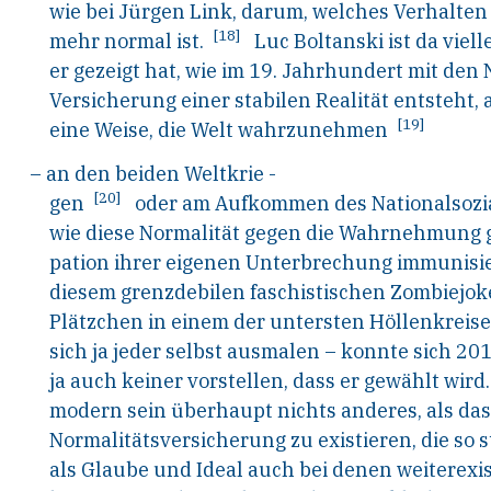
wie bei Jürgen Link, darum, welches Verhalten
[18]
mehr normal ist.
Luc Boltanski ist da viell
er gezeigt hat, wie im 19. Jahrhundert mit den 
Versicherung einer stabilen Realität entsteht, a
[19]
eine Weise, die Welt wahrzunehmen
– an den beiden Weltkrie
-
[20]
gen
oder am Aufkommen des Nationalsozia
wie diese Normalität gegen die Wahrnehmung g
pation ihrer eigenen Unterbrechung immunisie
diesem grenzdebilen faschistischen Zombiejoke
Plätzchen in einem der untersten Höllenkreise 
sich ja jeder selbst ausmalen – konnte sich 20
ja auch keiner vorstellen, dass er gewählt wird. 
modern sein überhaupt nichts anderes, als das
Normalitätsversicherung zu existieren, die so st
als Glaube und Ideal auch bei denen weiterexist