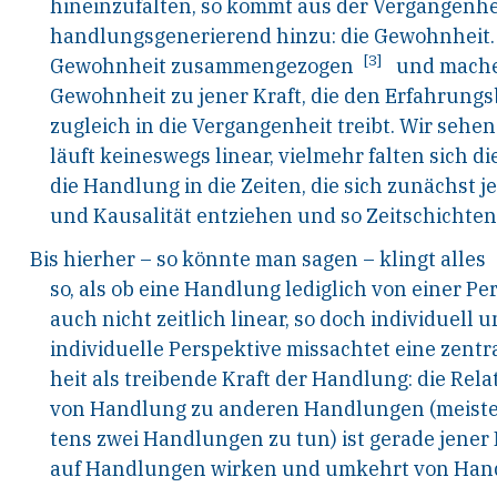
hineinzufalten, so kommt aus der Vergangenheit
handlungsgenerierend hinzu: die Gewohnheit
[3]
Gewohnheit zusammengezogen
und mache
Gewohnheit zu jener Kraft, die den Erfahrung
zugleich in die Vergangenheit treibt. Wir seh
läuft keineswegs linear, vielmehr falten sich d
die Handlung in die Zeiten, die sich zunächst j
und Kausalität entziehen und so Zeitschichten
Bis hierher – so könnte man sagen – klingt alles
so, als ob eine Handlung lediglich von einer 
auch nicht zeitlich linear, so doch individuell 
individuelle Perspektive missachtet eine zent
heit als treibende Kraft der Handlung: die Relat
von Handlung zu anderen Handlungen (meisten
tens zwei Handlungen zu tun) ist gerade jene
auf Handlungen wirken und umkehrt von Handl