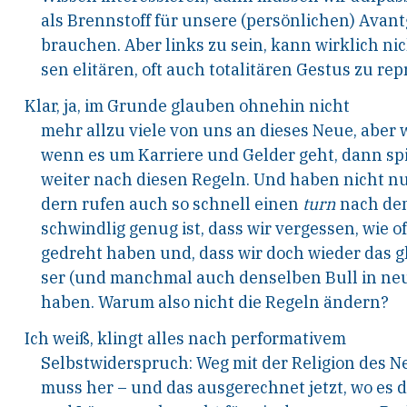
als Brennstoff für unsere (persönlichen) Ava
brauchen. Aber links zu sein, kann wirklich ni
sen elitären, oft auch totalitären Gestus zu re
Klar, ja, im Grunde glauben ohnehin nicht
mehr allzu viele von uns an dieses Neue, aber 
wenn es um Karriere und Gelder geht, dann spi
weiter nach diesen Regeln. Und haben nicht n
dern rufen auch so schnell einen
turn
nach dem
schwindlig genug ist, dass wir vergessen, wie of
gedreht haben und, dass wir doch wieder das gl
ser (und manchmal auch denselben Bull in neu
haben. Warum also nicht die Regeln ändern?
Ich weiß, klingt alles nach performativem
Selbstwiderspruch: Weg mit der Religion des 
muss her – und das ausgerechnet jetzt, wo es