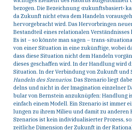
wichtiges Element des Habitus aufgenommen u
bezogen. Die Bezeichnung ›zukunftsbasiert‹ ka
da Zukunft nicht etwa dem Handeln vorausgeht
hervorgebracht wird. Das Hervorbringen neuer
Bestandteil eines relationalen Verständnisses 
Es ist – so könnte man sagen – trans-situatio
von einer Situation in eine zukünftige, wobei d
dass diese Situation nicht dem Handeln vorgäng
dieses geschaffen wird. In der Handlung wird d
Situation. In der Verbindung von Zukunft und 
Handeln des Szenarios
. Das Szenario liegt dab
delns und nicht in der Imagination einzelner D
bular von Bernstein anzuknüpfen: Handlung is
einfach einem Modell. Ein Szenario ist immer 
lungen zu ihrem Milieu und damit zu anderen
Szenarios ist kein individualisierter Prozess, 
zeitliche Dimension der Zukunft in der Rationa