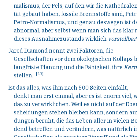
malismus, der Fels, auf den wir die Kathedral
tät gebaut haben, fossile Brennstoffe sind, Pe
Petro-Normalismus, und genau deswegen ist da
abnormal, aber selbst wenn man sich das klar 
dieses Ausnahmezustands wirklich
vorstellbar
Jared Diamond nennt zwei Faktoren, die
Gesellschaften
vor
dem
ökologischen
Kollaps
langfriste Planung und die Fähigkeit, ihre
Kern
[23]
stellen.
Ist das alles, was ihm nach 500 Seiten einfällt,
denkt man erst einmal, aber es ist enorm viel,
das zu verwirklichen. Weil es nicht auf der Ebe
scheidungen stehen bleiben kann, sondern auf
dungen beruht, die das Leben aller in vielen B
dend betreffen und verändern, was natürlich 