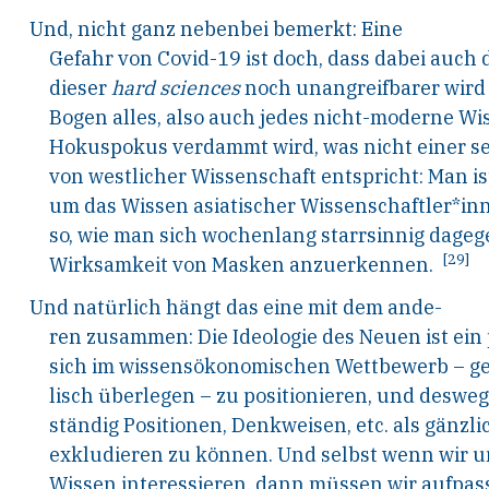
Und,
nicht
ganz
nebenbei
bemerkt:
Eine
Gefahr von Covid-19 ist doch, dass dabei auch
dieser
hard sciences
noch unangreifbarer wird
Bogen alles, also auch jedes nicht-moderne Wiss
Hokuspokus verdammt wird, was nicht einer s
von westlicher Wissenschaft entspricht: Man ist
um das Wissen asiatischer Wissenschaftler*
so, wie man sich wochenlang starrsinnig dageg
[29]
Wirksamkeit von Masken anzuerkennen.
Und natürlich hängt das eine mit dem ande-
ren zusammen: Die Ideologie des Neuen ist ein 
sich im wissensökonomischen Wettbewerb – ge
lisch überlegen – zu positionieren, und deswe
ständig Positionen, Denkweisen, etc. als gänzli
exkludieren zu können. Und selbst wenn wir u
Wissen interessieren, dann müssen wir aufpass