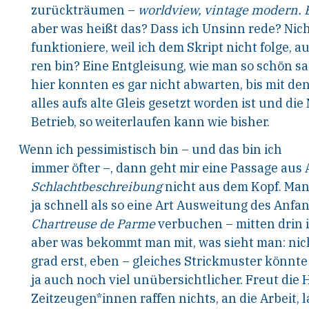
zurückträumen –
worldview, vintage modern
.
aber was heißt das? Dass ich Unsinn rede? Nic
funktioniere, weil ich dem Skript nicht folge, 
ren bin? Eine Entgleisung, wie man so schön sag
hier konnten es gar nicht abwarten, bis mit de
alles aufs alte Gleis gesetzt worden ist und di
Betrieb, so weiterlaufen kann wie bisher.
Wenn ich pessimistisch bin – und das bin ich
immer öfter –, dann geht mir eine Passage aus
Schlachtbeschreibung
nicht aus dem Kopf. Ma
ja schnell als so eine Art Ausweitung des Anfa
Chartreuse de Parme
verbuchen – mitten drin i
aber was bekommt man mit, was sieht man: nich
grad erst, eben – gleiches Strickmuster könnte
ja auch noch viel unübersichtlicher. Freut die 
Zeitzeugen*innen raffen nichts, an die Arbeit, 