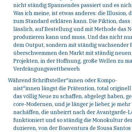
nicht ständig Spannendes passiert und es nicht
Was ich meine, ist etwas anderes: die Illusion,
zum Standard erklären kann. Die Fiktion, das
lässlich, auf Bestellung und mit Methode das 
produzieren kann und muss. Und das nicht nur
dem Output, sondern mit ständig wachsender F
überschwemmen den Markt mit ständig neuen 
Projekten, in der Hoffnung, große Wellen zu m
Verdrängungswettbewerb.
Während
Schriftsteller*innen
oder
Kompo-
nist*innen längst die Prätention, total origine
das völlig Neue zu schaffen, abgelegt haben, g
core-Modernen, und je länger je lieber, je mehr 
nachäffen, die unbeirrt nach der Avantgarde-
funktioniert und so ständig die Monokultur der
duzieren, von der Boaventura de Sousa Santos 