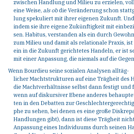
zwischen Handlung und Milieu zu erzielen, vol
eine Weise,
als ob
die Veränderung schon statt
lung spekuliert mit ihrer eigenen Zukunft. Und
indem sie ihre eigene Zukünftigkeit mit einbez
sen. Habitus, verstanden als ein durch Gewoh
zum Milieu und damit als relationale Praxis, is
ein in die Zukunft gerichtetes Handeln, er ist 
mit einer Anpassung, die niemals auf die Gege
Wenn Bourdieu seine sozialen Analysen alltäg-
licher Machtstrukturen auf eine Trägheit des H
die Machtverhältnisse selbst dann festigt und f
wenn auf diskursiver Ebene anderes behauptet 
ten in den Debatten zur Geschlechtergerechtig
phe zu sehen, bei denen es eine große Diskre
Handlungen gibt), dann ist diese Trägheit nicht
Anpassung eines Individuums durch seinen Habi