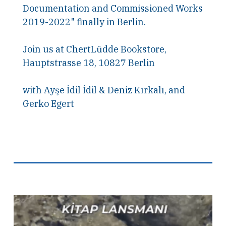
Documentation and Commissioned Works
2019-2022" finally in Berlin.
Join us at ChertLüdde Bookstore,
Hauptstrasse 18, 10827 Berlin
with Ayşe İdil İdil & Deniz Kırkalı, and
Gerko Egert