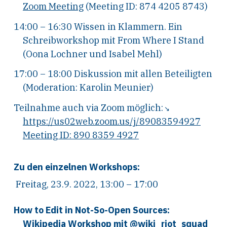
Zoom Meeting
(Meeting ID: 874 4205 8743)
14:00 – 16:30 Wissen in Klammern. Ein
Schreibworkshop mit From Where I Stand
(Oona Lochner und Isabel Mehl)
17:00 – 18:00 Diskussion mit allen Beteiligten
(Moderation: Karolin Meunier)
Teilnahme auch via Zoom möglich:
https://us02web.zoom.us/j/89083594927
Meeting ID: 890 8359 4927
Zu den einzelnen Workshops:
Freitag, 23.9. 2022, 13:00 – 17:00
How to Edit in Not-So-Open Sources:
Wikipedia Workshop mit @wiki_riot_squad