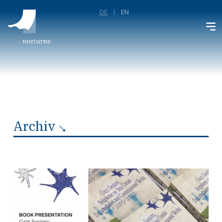
DE
EN
Archiv