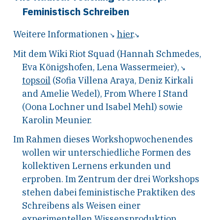
Feministisch Schreiben
Weitere Informationen
hier
.
Mit dem Wiki Riot Squad (Hannah Schmedes,
Eva Königshofen, Lena Wassermeier),
topsoil
(Sofia Villena Araya, Deniz Kirkali
and Amelie Wedel), From Where I Stand
(Oona Lochner und Isabel Mehl) sowie
Karolin Meunier.
Im Rahmen dieses Workshopwochenendes
wollen wir unterschiedliche Formen des
kollektiven Lernens erkunden und
erproben. Im Zentrum der drei Workshops
stehen dabei feministische Praktiken des
Schreibens als Weisen einer
experimentellen Wissensproduktion.