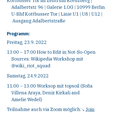
Kottbusser Tor im Zentrum Kreuzberg |
Adalbertstr. 96 | Galerie 1.OG | 10999 Berlin
U-Bhf Kottbusser Tor | Linie U1 | U8 | U12 |
Ausgang Adalbertstraße
Programm:
Freitag, 23.9. 2022
13:00 – 17:00 How to Edit in Not-So-Open
Sources: Wikipedia Workshop mit
@wiki_riot_squad
Samstag, 24.9.2022
11:00 – 13:00 Worksop mit topsoil (Sofia
Villena Araya, Deniz Kirkali and
Amelie Wedel)
Teilnahme auch via Zoom möglich:
Join