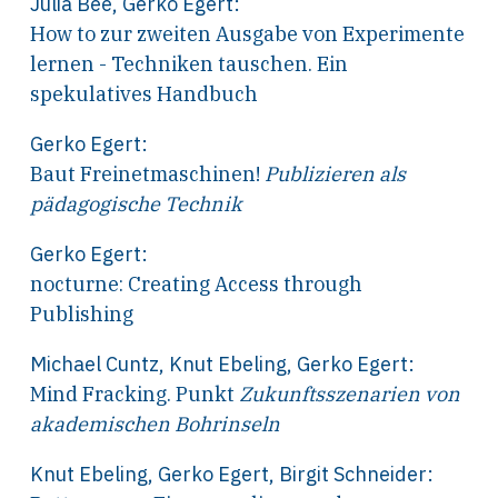
Julia Bee
,
Gerko Egert
:
How to zur zweiten Ausgabe von Experimente
lernen - Techniken tauschen. Ein
spekulatives Handbuch
Gerko Egert
:
Baut Freinetmaschinen!
Publizieren als
pädagogische Technik
Gerko Egert
:
nocturne: Creating Access through
Publishing
Michael Cuntz
,
Knut Ebeling
,
Gerko Egert
:
Mind Fracking. Punkt
Zukunftsszenarien von
akademischen Bohrinseln
Knut Ebeling
,
Gerko Egert
,
Birgit Schneider
: