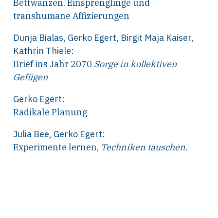
Bettwanzen, Einsprenglinge und
transhumane Affizierungen
Dunja Bialas
,
Gerko Egert
,
Birgit Maja Kaiser
,
Kathrin Thiele
:
Brief ins Jahr 2070
Sorge in kollektiven
Gefügen
Gerko Egert
:
Radikale Planung
Julia Bee
,
Gerko Egert
:
Experimente lernen,
Techniken tauschen.